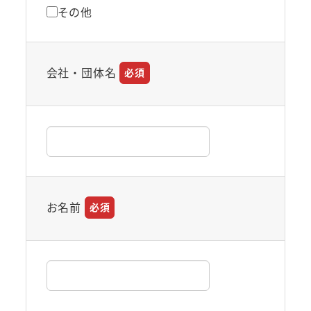
その他
会社・団体名
必須
お名前
必須