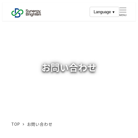
メ
Language
イ
MENU
ン
コ
ン
テ
ン
お問い合わせ
ツ
へ
移
動
TOP
お問い合わせ